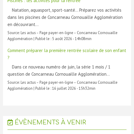
Piscines : les activités pour la rentrée
Natation, aquasport, sport-santé… Préparez vos activités
dans les piscines de Concarneau Cornouaille Agglomération
en découvrant…
Source:
Les actus – Page payer-en-ligne – Concarneau Cornouaille
Agglomération
|
Publié le :
5 août 2026 - 14h08min
Comment préparer la première rentrée scolaire de son enfant
?
Dans ce nouveau numéro de juin, la série 1 mois / 1
question de Concarneau Cornouaille Agglomération…
Source:
Les actus – Page payer-en-ligne – Concarneau Cornouaille
Agglomération
|
Publié le :
16 juillet 2026 - 15h32min
ÉVÈNEMENTS À VENIR