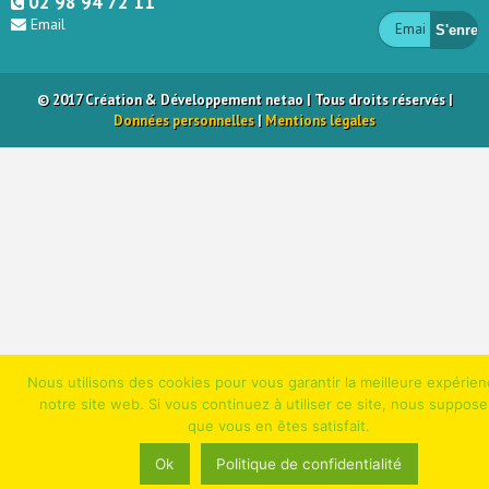
02 98 94 72 11
Email
© 2017 Création & Développement net
ao
| Tous droits réservés |
Données personnelles
|
Mentions légales
Nous utilisons des cookies pour vous garantir la meilleure expérien
notre site web. Si vous continuez à utiliser ce site, nous suppos
que vous en êtes satisfait.
Ok
Politique de confidentialité