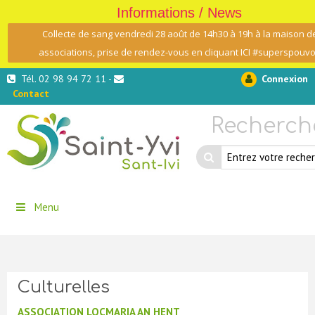
Informations / News
Collecte de sang vendredi 28 août de 14h30 à 19h à la maison d
associations, prise de rendez-vous en cliquant ICI #superspouvo
Tél. 02 98 94 72 11 -
Connexion
Contact
Recherch
Menu
Culturelles
ASSOCIATION LOCMARIA AN HENT