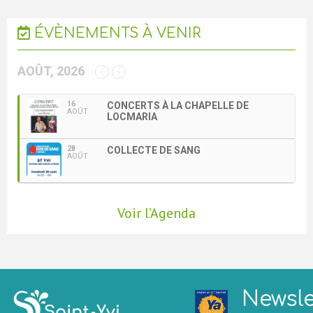
ÉVÈNEMENTS À VENIR
AOÛT, 2026
16
CONCERTS À LA CHAPELLE DE
AOÛT
LOCMARIA
28
COLLECTE DE SANG
AOÛT
Voir l’Agenda
Newsle