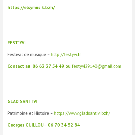
https://elsymusik.bzh/
FEST’YVI
Festival de musique –
http://festyvi.fr
Contact au
06 63 37 54 49 ou
festyvi29140@gmail.com
GLAD SANT IVI
Patrimoine et Histoire –
https://www.gladsantivi.bzh/
Georges GUILLOU– 06 70 34 52 84