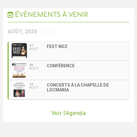
ÉVÈNEMENTS À VENIR
AOÛT, 2026
07
FEST NOZ
AOÛT
08
CONFÉRENCE
AOÛT
16
CONCERTS À LA CHAPELLE DE
AOÛT
LOCMARIA
Voir l’Agenda