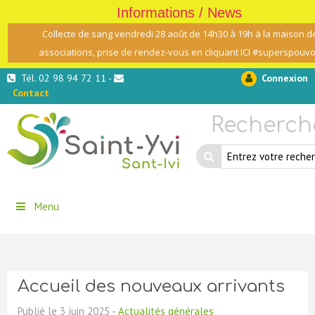
Informations / News
Collecte de sang vendredi 28 août de 14h30 à 19h à la maison d
associations, prise de rendez-vous en cliquant ICI #superspouvo
Tél. 02 98 94 72 11 -
Connexion
Contact
Recherch
Menu
Accueil des nouveaux arrivants
Publié le 3 juin 2025 -
Actualités générales