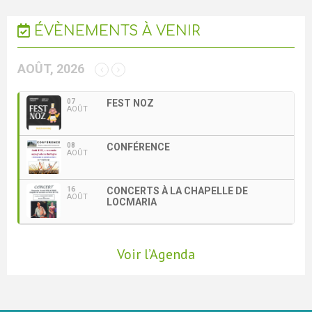
ÉVÈNEMENTS À VENIR
AOÛT, 2026
07
FEST NOZ
AOÛT
08
CONFÉRENCE
AOÛT
16
CONCERTS À LA CHAPELLE DE
AOÛT
LOCMARIA
Voir l’Agenda