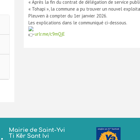
« Après la fin du contrat de délégation de service publ
« Tohapi », la commune a pu trouver un nouvel exploita
Pleuven à compter du 1er janvier 2026.
Les explications dans le communiqué ci-dessous.
urlr.me/c9mQjE
Mairie de Saint-Yvi
Ti Kêr Sant Ivi