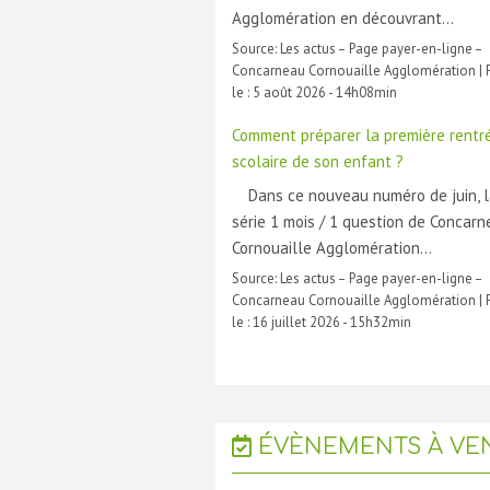
Agglomération en découvrant…
Source:
Les actus – Page payer-en-ligne –
Concarneau Cornouaille Agglomération
|
le :
5 août 2026 - 14h08min
Comment préparer la première rentr
scolaire de son enfant ?
Dans ce nouveau numéro de juin, 
série 1 mois / 1 question de Concar
Cornouaille Agglomération…
Source:
Les actus – Page payer-en-ligne –
Concarneau Cornouaille Agglomération
|
le :
16 juillet 2026 - 15h32min
ÉVÈNEMENTS À VEN