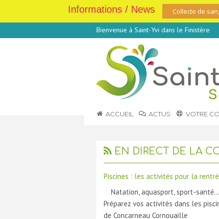
Informations / News
Collecte de san
Bienvenue à Saint-Yvi dans le Finistère
ACCUEIL
ACTUS
VOTRE C
EN DIRECT DE LA C
Piscines : les activités pour la rentr
Natation, aquasport, sport-santé
Préparez vos activités dans les pisci
de Concarneau Cornouaille